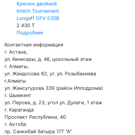
Крючок двойной
Intech Tournament
Longaff DFV-23SB
2 430 T
Подробнее
Контактная информация
г. Астана,
ул. Кенесары, д. 46, цокольный этаж
г. Алматы,
ул. Жандосова 82, уг. ул. Розыбакиева
г.Алматы
ул. Жансугурова 339 (район Ипподрома)
г. Шымкент
ул. Перова, д. 23, угол ул. Дулати, 1 этаж
г. Караганда
Проспект Республики, 40
г. Актобе
пр. Санкибай батыра 177 "А"