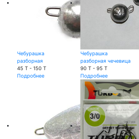
Чебурашка
Чебурашка
разборная
разборная чечевица
45 T - 150 T
90 T - 95 T
Подробнее
Подробнее