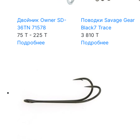
Двойник Owner SD-
Поводки Savage Gear
36TN 71578
Black7 Trace
75 T - 225 T
3 810 T
Подробнее
Подробнее