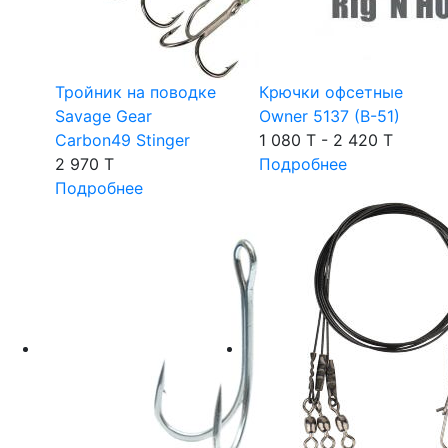
Тройник на поводке
Крючки офсетные
Savage Gear
Owner 5137 (B-51)
Carbon49 Stinger
1 080 T - 2 420 T
2 970 T
Подробнее
Подробнее