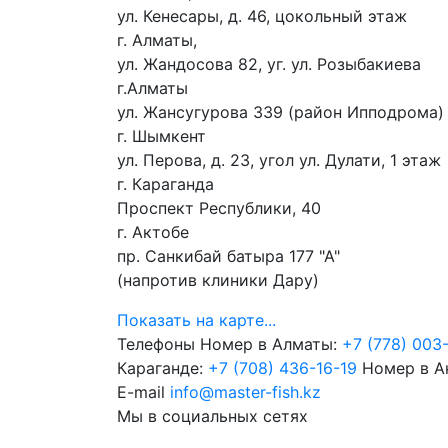
ул. Кенесары, д. 46, цокольный этаж
г. Алматы,
ул. Жандосова 82, уг. ул. Розыбакиева
г.Алматы
ул. Жансугурова 339 (район Ипподрома)
г. Шымкент
ул. Перова, д. 23, угол ул. Дулати, 1 этаж
г. Караганда
Проспект Республики, 40
г. Актобе
пр. Санкибай батыра 177 "А"
(напротив клиники Дару)
Показать на карте...
Телефоны
Номер в Алматы:
+7 (778) 003
Караганде:
+7 (708) 436-16-19
Номер в А
E-mail
info@master-fish.kz
Мы в социальных сетях