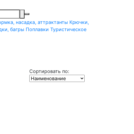
рмка, насадка, аттрактанты
Крючки,
дки, багры
Поплавки
Туристическое
Сортировать по: