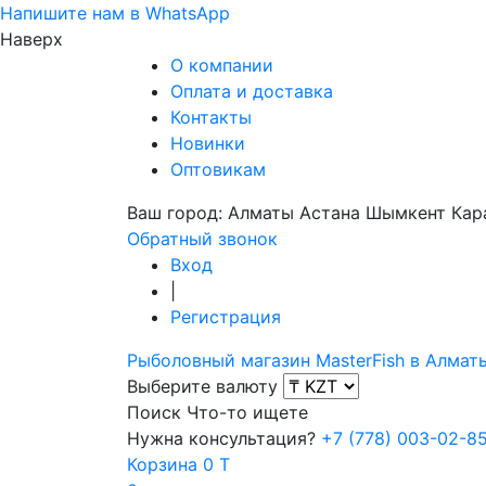
Напишите нам в WhatsApp
Наверх
О компании
Оплата и доставка
Контакты
Новинки
Оптовикам
Ваш город:
Алматы
Астана
Шымкент
Кар
Обратный звонок
Вход
|
Регистрация
Рыболовный магазин MasterFish в Алмат
Выберите валюту
Поиск
Что-то ищете
Нужна консультация?
+7 (778) 003-02-8
Корзина
0 T