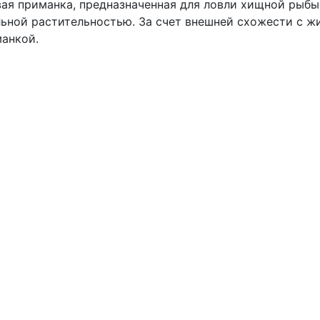
вая приманка, предназначенная для ловли хищной рыбы,
ильной растительностью. За счет внешней схожести с 
анкой.