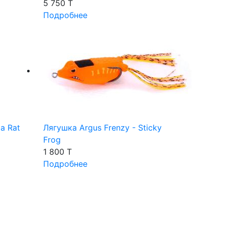
5 750 T
Подробнее
a Rat
Лягушка Argus Frenzy - Sticky
Frog
1 800 T
Подробнее