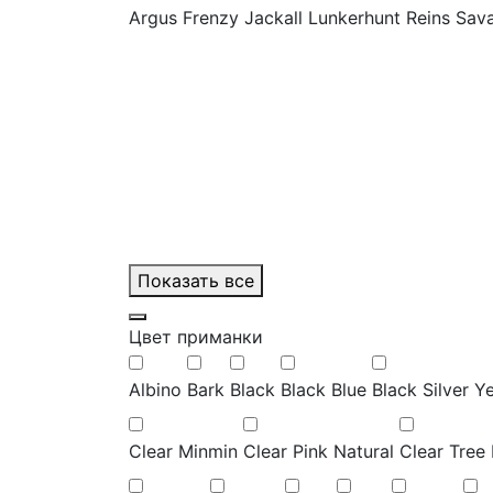
Argus Frenzy
Jackall
Lunkerhunt
Reins
Sav
Показать все
Цвет приманки
Albino
Bark
Black
Black Blue
Black Silver Y
Clear Minmin
Clear Pink Natural
Clear Tree