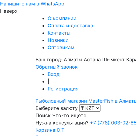
Напишите нам в WhatsApp
Наверх
О компании
Оплата и доставка
Контакты
Новинки
Оптовикам
Ваш город:
Алматы
Астана
Шымкент
Кар
Обратный звонок
Вход
|
Регистрация
Рыболовный магазин MasterFish в Алмат
Выберите валюту
Поиск
Что-то ищете
Нужна консультация?
+7 (778) 003-02-8
Корзина
0 T