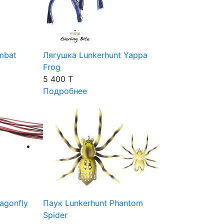
mbat
Лягушка Lunkerhunt Yappa
Frog
5 400 T
Подробнее
agonfly
Паук Lunkerhunt Phantom
Spider