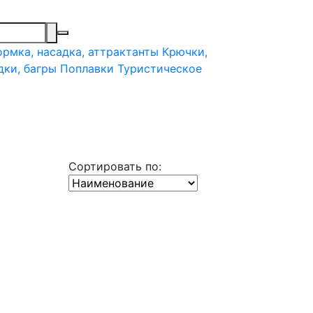
рмка, насадка, аттрактанты
Крючки,
дки, багры
Поплавки
Туристическое
Сортировать по: