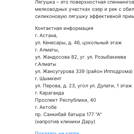
Лягушка – это поверхностная спиннинго
мелководных участках озер и рек с об
силиконовую лягушку эффективной прим
Контактная информация
г. Астана,
ул. Кенесары, д. 46, цокольный этаж
г. Алматы,
ул. Жандосова 82, уг. ул. Розыбакиева
г.Алматы
ул. Жансугурова 339 (район Ипподрома)
г. Шымкент
ул. Перова, д. 23, угол ул. Дулати, 1 этаж
г. Караганда
Проспект Республики, 40
г. Актобе
пр. Санкибай батыра 177 "А"
(напротив клиники Дару)
Показать на карте...