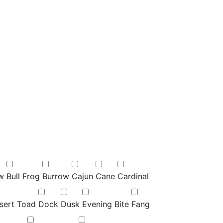
w
Bull Frog
Burrow
Cajun
Cane
Cardinal
sert Toad
Dock
Dusk
Evening Bite
Fang