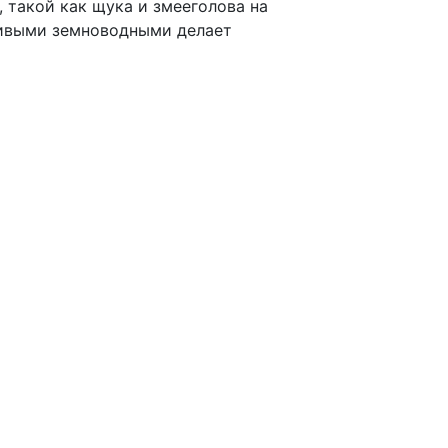
 такой как щука и змееголова на
живыми земноводными делает