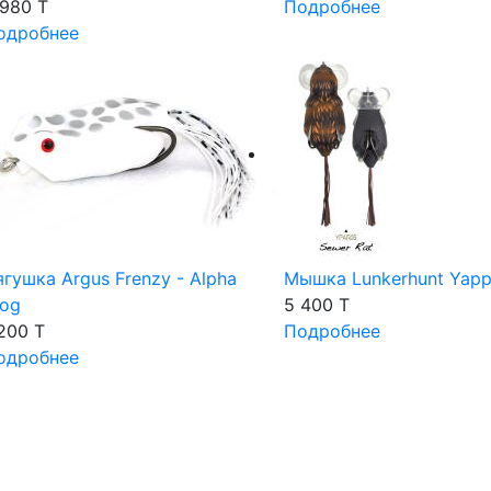
 980 T
Подробнее
одробнее
ягушка Argus Frenzy - Alpha
Мышка Lunkerhunt Yapp
rog
5 400 T
 200 T
Подробнее
одробнее