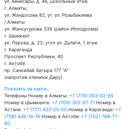
ул. Кенесары, д. 46, цокольный этаж
г. Алматы,
ул. Жандосова 82, уг. ул. Розыбакиева
г.Алматы
ул. Жансугурова 339 (район Ипподрома)
г. Шымкент
ул. Перова, д. 23, угол ул. Дулати, 1 этаж
г. Караганда
Проспект Республики, 40
г. Актобе
пр. Санкибай батыра 177 "А"
(напротив клиники Дару)
Показать на карте...
Телефоны
Номер в Алматы:
+7 (778) 003-02-85
Номер в Шымкенте:
+7 (700) 302-07-71
Номер в
Астане:
+7 (777) 622-20-50
Номер в Караганде:
+7
(708) 436-16-19
Номер в Актобе:
+7 (702) 788-77-
80