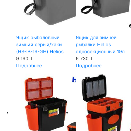
Ящик рыболовный
Ящик для зимней
зимний серый/хаки
рыбалки Helios
(HS-IB-19-GH) Helios
односекционный 19л
9 190 T
6 730 T
Подробнее
Подробнее