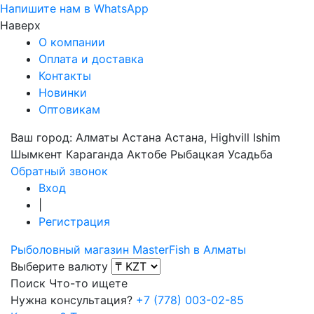
Напишите нам в WhatsApp
Наверх
О компании
Оплата и доставка
Контакты
Новинки
Оптовикам
Ваш город:
Алматы
Астана
Астана, Highvill Ishim
Шымкент
Караганда
Актобе
Рыбацкая Усадьба
Обратный звонок
Вход
|
Регистрация
Рыболовный магазин MasterFish в Алматы
Выберите валюту
Поиск
Что-то ищете
Нужна консультация?
+7 (778) 003-02-85