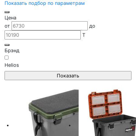
Показать подбор по параметрам
Цена
от
до
T
Брэнд
Helios