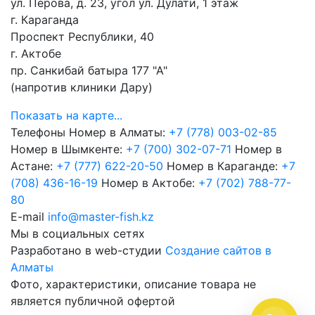
ул. Перова, д. 23, угол ул. Дулати, 1 этаж
г. Караганда
Проспект Республики, 40
г. Актобе
пр. Санкибай батыра 177 "А"
(напротив клиники Дару)
Показать на карте...
Телефоны
Номер в Алматы:
+7 (778) 003-02-85
Номер в Шымкенте:
+7 (700) 302-07-71
Номер в
Астане:
+7 (777) 622-20-50
Номер в Караганде:
+7
(708) 436-16-19
Номер в Актобе:
+7 (702) 788-77-
80
E-mail
info@master-fish.kz
Мы в социальных сетях
Разработано в web-студии
Создание сайтов в
Алматы
Фото, характеристики, описание товара не
является публичной офертой