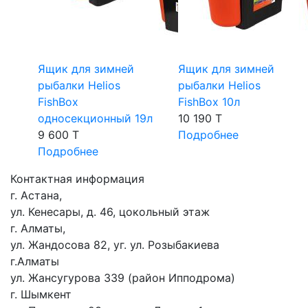
Ящик для зимней
Ящик для зимней
рыбалки Helios
рыбалки Helios
FishBox
FishBox 10л
односекционный 19л
10 190 T
9 600 T
Подробнее
Подробнее
Контактная информация
г. Астана,
ул. Кенесары, д. 46, цокольный этаж
г. Алматы,
ул. Жандосова 82, уг. ул. Розыбакиева
г.Алматы
ул. Жансугурова 339 (район Ипподрома)
г. Шымкент