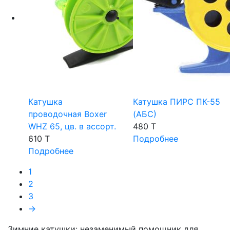
Катушка
Катушка ПИРС ПК-55
проводочная Boxer
(АБС)
WHZ 65, цв. в ассорт.
480 T
610 T
Подробнее
Подробнее
1
2
3
→
Зимние катушки: незаменимый помощник для