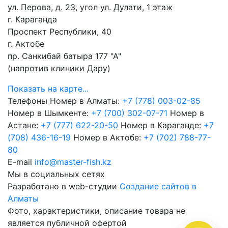
ул. Перова, д. 23, угол ул. Дулати, 1 этаж
г. Караганда
Проспект Республики, 40
г. Актобе
пр. Санкибай батыра 177 "А"
(напротив клиники Дару)
Показать на карте...
Телефоны
Номер в Алматы:
+7 (778) 003-02-85
Номер в Шымкенте:
+7 (700) 302-07-71
Номер в
Астане:
+7 (777) 622-20-50
Номер в Караганде:
+7
(708) 436-16-19
Номер в Актобе:
+7 (702) 788-77-
80
E-mail
info@master-fish.kz
Мы в социальных сетях
Разработано в web-студии
Создание сайтов в
Алматы
Фото, характеристики, описание товара не
является публичной офертой