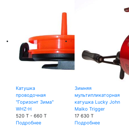
Катушка
Зимняя
проводочная
мультипликаторная
"Горизонт Зима"
катушка Lucky John
WHZ-H
Maiko Trigger
520 T - 660 T
17 630 T
Подробнее
Подробнее