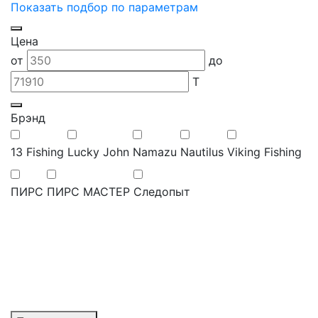
Показать подбор по параметрам
Цена
от
до
T
Брэнд
13 Fishing
Lucky John
Namazu
Nautilus
Viking Fishing
ПИРС
ПИРС МАСТЕР
Следопыт