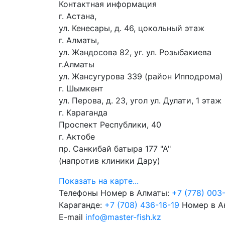
Контактная информация
г. Астана,
ул. Кенесары, д. 46, цокольный этаж
г. Алматы,
ул. Жандосова 82, уг. ул. Розыбакиева
г.Алматы
ул. Жансугурова 339 (район Ипподрома)
г. Шымкент
ул. Перова, д. 23, угол ул. Дулати, 1 этаж
г. Караганда
Проспект Республики, 40
г. Актобе
пр. Санкибай батыра 177 "А"
(напротив клиники Дару)
Показать на карте...
Телефоны
Номер в Алматы:
+7 (778) 003
Караганде:
+7 (708) 436-16-19
Номер в А
E-mail
info@master-fish.kz