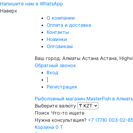
Напишите нам в WhatsApp
Наверх
О компании
Оплата и доставка
Контакты
Новинки
Оптовикам
Ваш город:
Алматы
Астана
Астана, Highvi
Обратный звонок
Вход
|
Регистрация
Рыболовный магазин MasterFish в Алмат
Выберите валюту
Поиск
Что-то ищете
Нужна консультация?
+7 (778) 003-02-8
Корзина
0 T