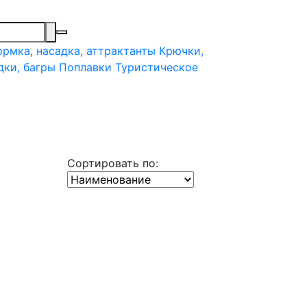
рмка, насадка, аттрактанты
Крючки,
дки, багры
Поплавки
Туристическое
Сортировать по: