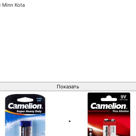
e
Minn Kota