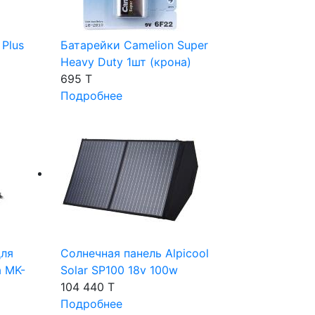
Plus
Батарейки Camelion Super
Heavy Duty 1шт (крона)
695 T
Подробнее
для
Солнечная панель Alpicool
a MK-
Solar SP100 18v 100w
104 440 T
Подробнее