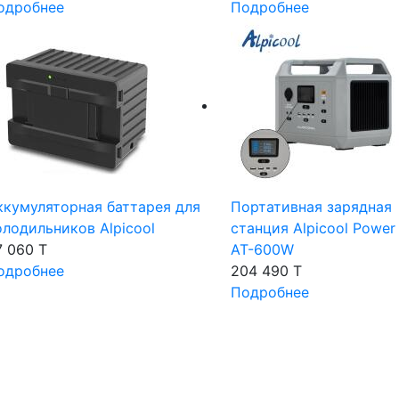
одробнее
Подробнее
ккумуляторная баттарея для
Портативная зарядная
олодильников Alpicool
станция Alpicool Power 
7 060 T
AT-600W
одробнее
204 490 T
Подробнее