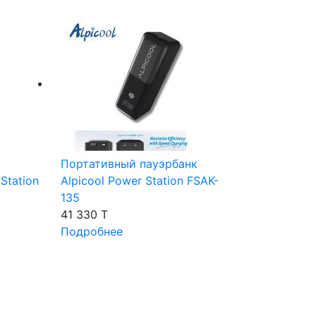
Портативный пауэрбанк
Station
Alpicool Power Station FSAK-
135
41 330 T
Подробнее