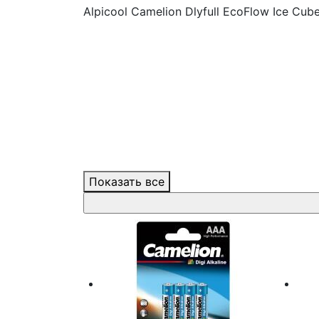
Alpicool
Camelion
Dlyfull
EcoFlow
Ice Cub
Показать все