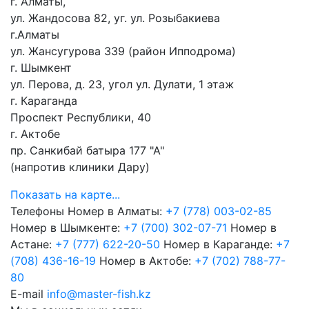
г. Алматы,
ул. Жандосова 82, уг. ул. Розыбакиева
г.Алматы
ул. Жансугурова 339 (район Ипподрома)
г. Шымкент
ул. Перова, д. 23, угол ул. Дулати, 1 этаж
г. Караганда
Проспект Республики, 40
г. Актобе
пр. Санкибай батыра 177 "А"
(напротив клиники Дару)
Показать на карте...
Телефоны
Номер в Алматы:
+7 (778) 003-02-85
Номер в Шымкенте:
+7 (700) 302-07-71
Номер в
Астане:
+7 (777) 622-20-50
Номер в Караганде:
+7
(708) 436-16-19
Номер в Актобе:
+7 (702) 788-77-
80
E-mail
info@master-fish.kz