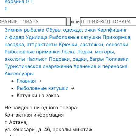
Корзина
0 T
0
или
Зимняя рыбалка
Обувь, одежда, очки
Карпфишинг
и фидер
Удилища
Рыболовные катушки
Прикормка,
насадка, аттрактанты
Крючки, застежки, оснастки
Рыболовные приманки
Леска
Лодки, моторы,
эхолоты
Нахлыст
Подсаки, садки, багры
Поплавки
Туристическое снаряжение
Хранение и переноска
Аксессуары
Главная
→
Рыболовные катушки
→
Катушки на заказ
Не найдено ни одного товара.
Контактная информация
г. Астана,
ул. Кенесары, д. 46, цокольный этаж