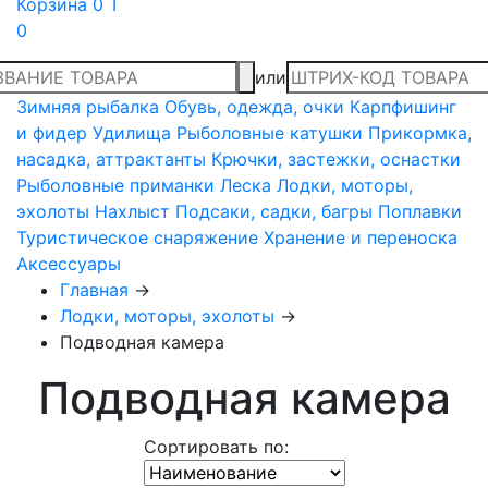
Корзина
0 T
0
или
Зимняя рыбалка
Обувь, одежда, очки
Карпфишинг
и фидер
Удилища
Рыболовные катушки
Прикормка,
насадка, аттрактанты
Крючки, застежки, оснастки
Рыболовные приманки
Леска
Лодки, моторы,
эхолоты
Нахлыст
Подсаки, садки, багры
Поплавки
Туристическое снаряжение
Хранение и переноска
Аксессуары
Главная
→
Лодки, моторы, эхолоты
→
Подводная камера
Подводная камера
Сортировать по: