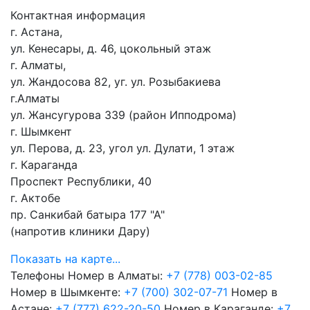
Контактная информация
г. Астана,
ул. Кенесары, д. 46, цокольный этаж
г. Алматы,
ул. Жандосова 82, уг. ул. Розыбакиева
г.Алматы
ул. Жансугурова 339 (район Ипподрома)
г. Шымкент
ул. Перова, д. 23, угол ул. Дулати, 1 этаж
г. Караганда
Проспект Республики, 40
г. Актобе
пр. Санкибай батыра 177 "А"
(напротив клиники Дару)
Показать на карте...
Телефоны
Номер в Алматы:
+7 (778) 003-02-85
Номер в Шымкенте:
+7 (700) 302-07-71
Номер в
Астане:
+7 (777) 622-20-50
Номер в Караганде:
+7