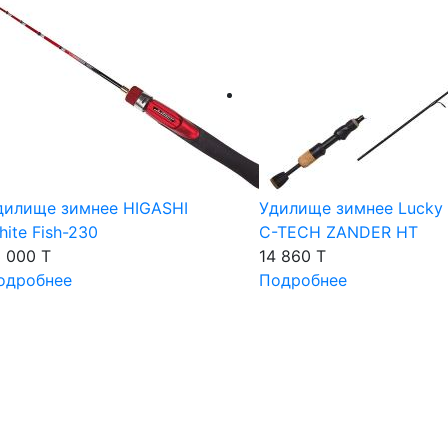
дилище зимнее HIGASHI
Удилище зимнее Lucky
hite Fish-230
C-TECH ZANDER HT
3 000 T
14 860 T
одробнее
Подробнее