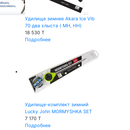
Удилище зимнее Akara Ice Vib
70 два хлыста ( MH, HH)
18 530 T
Подробнее
Удилище-комплект зимний
Lucky John MORMYSHKA SET
7 170 T
Подробнее