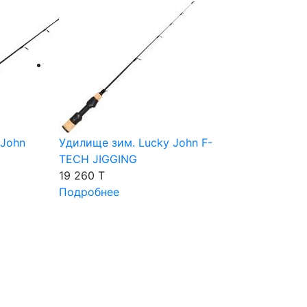
 John
Удилище зим. Lucky John F-
TECH JIGGING
19 260 T
Подробнее