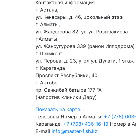
Контактная информация
г. Астана,
ул. Кенесары, д. 46, цокольный этаж
г. Алматы,
ул. Жандосова 82, уг. ул. Розыбакиева
г.Алматы
ул. Жансугурова 339 (район Ипподрома)
г. Шымкент
ул. Перова, д. 23, угол ул. Дулати, 1 этаж
г. Караганда
Проспект Республики, 40
г. Актобе
пр. Санкибай батыра 177 "А"
(напротив клиники Дару)
Показать на карте...
Телефоны
Номер в Алматы:
+7 (778) 003
Караганде:
+7 (708) 436-16-19
Номер в А
E-mail
info@master-fish.kz