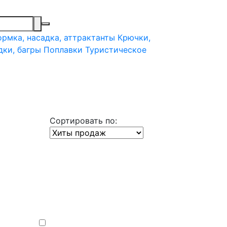
рмка, насадка, аттрактанты
Крючки,
дки, багры
Поплавки
Туристическое
Сортировать по: