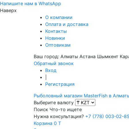
Напишите нам в WhatsApp
Наверх
О компании
Оплата и доставка
Контакты
Новинки
Оптовикам
Ваш город:
Алматы
Астана
Шымкент
Кар
Обратный звонок
Вход
|
Регистрация
Рыболовный магазин MasterFish в Алмат
Выберите валюту
Поиск
Что-то ищете
Нужна консультация?
+7 (778) 003-02-8
Корзина
0 T