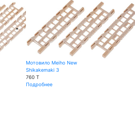
Мотовило Meiho New
Shikakemaki 3
760 T
Подробнее