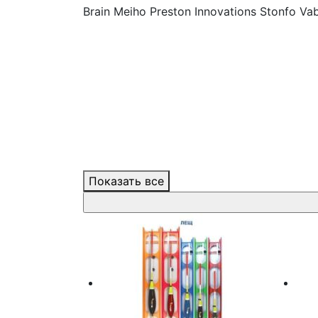
Brain
Meiho
Preston Innovations
Stonfo
Vab
Показать все