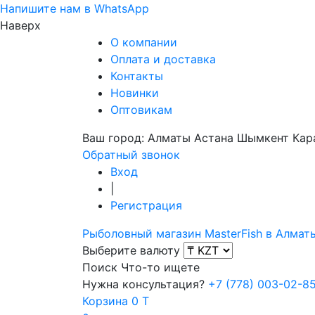
Напишите нам в WhatsApp
Наверх
О компании
Оплата и доставка
Контакты
Новинки
Оптовикам
Ваш город:
Алматы
Астана
Шымкент
Кар
Обратный звонок
Вход
|
Регистрация
Рыболовный магазин MasterFish в Алмат
Выберите валюту
Поиск
Что-то ищете
Нужна консультация?
+7 (778) 003-02-8
Корзина
0 T