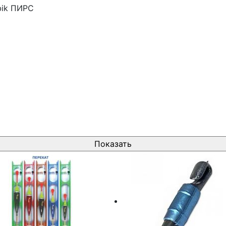
ik
ПИРС