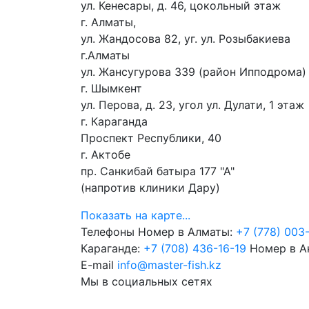
ул. Кенесары, д. 46, цокольный этаж
г. Алматы,
ул. Жандосова 82, уг. ул. Розыбакиева
г.Алматы
ул. Жансугурова 339 (район Ипподрома)
г. Шымкент
ул. Перова, д. 23, угол ул. Дулати, 1 этаж
г. Караганда
Проспект Республики, 40
г. Актобе
пр. Санкибай батыра 177 "А"
(напротив клиники Дару)
Показать на карте...
Телефоны
Номер в Алматы:
+7 (778) 003
Караганде:
+7 (708) 436-16-19
Номер в А
E-mail
info@master-fish.kz
Мы в социальных сетях