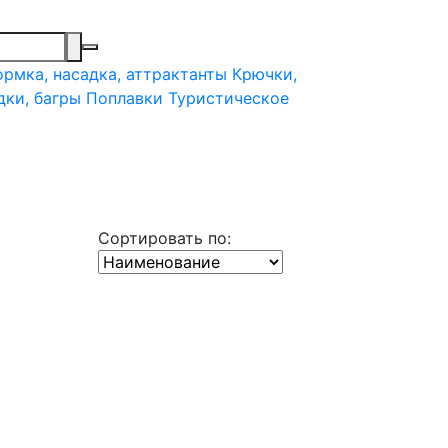
рмка, насадка, аттрактанты
Крючки,
дки, багры
Поплавки
Туристическое
Сортировать по: