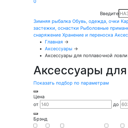
0
Введите
Зимняя рыбалка
Обувь, одежда, очки
Ка
застежки, оснастки
Рыболовные приман
снаряжение
Хранение и переноска
Аксе
Главная
→
Аксессуары
→
Аксессуары для поплавочной ловли
Аксессуары для
Показать подбор по параметрам
Цена
от
до
Брэнд