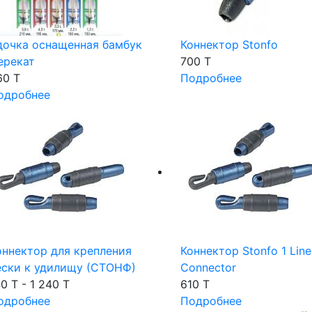
дочка оснащенная бамбук
Коннектор Stonfo
ерекат
700 T
60 T
Подробнее
одробнее
оннектор для крепления
Коннектор Stonfo 1 Line
ески к удилищу (СТОНФ)
Connector
0 T - 1 240 T
610 T
одробнее
Подробнее