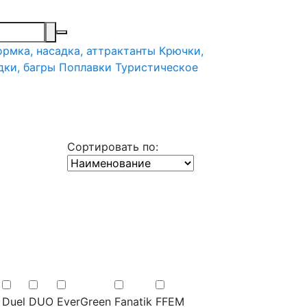
рмка, насадка, аттрактанты
Крючки,
дки, багры
Поплавки
Туристическое
Сортировать по:
Duel
DUO
EverGreen
Fanatik
FFEM