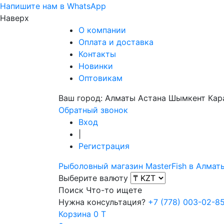
Напишите нам в WhatsApp
Наверх
О компании
Оплата и доставка
Контакты
Новинки
Оптовикам
Ваш город:
Алматы
Астана
Шымкент
Кар
Обратный звонок
Вход
|
Регистрация
Рыболовный магазин MasterFish в Алмат
Выберите валюту
Поиск
Что-то ищете
Нужна консультация?
+7 (778) 003-02-8
Корзина
0 T