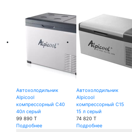
Автохолодильник
Автохолодильник
Alpicool
Alpicool
компрессорный C40
компрессорный C15
40л серый
15 л серый
99 890 T
74 820 T
Подробнее
Подробнее