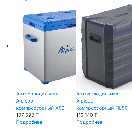
Автохолодильник
Автохолодильник
Alpicool
Alpicool
компрессорный A50
компрессорный NL50
107 590 T
116 140 T
Подробнее
Подробнее