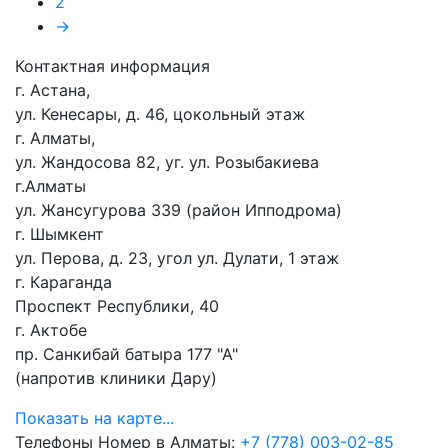
2
→
Контактная информация
г. Астана,
ул. Кенесары, д. 46, цокольный этаж
г. Алматы,
ул. Жандосова 82, уг. ул. Розыбакиева
г.Алматы
ул. Жансугурова 339 (район Ипподрома)
г. Шымкент
ул. Перова, д. 23, угол ул. Дулати, 1 этаж
г. Караганда
Проспект Республики, 40
г. Актобе
пр. Санкибай батыра 177 "А"
(напротив клиники Дару)
Показать на карте...
Телефоны
Номер в Алматы:
+7 (778) 003-02-85