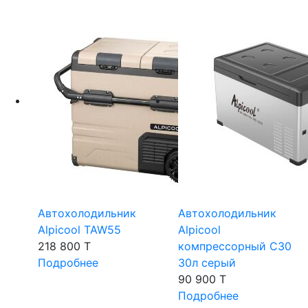
Автохолодильник
Автохолодильник
Alpicool TAW55
Alpicool
218 800 T
компрессорный C30
Подробнее
30л серый
90 900 T
Подробнее