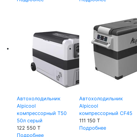
Автохолодильник
Автохолодильник
Alpicool
Alpicool
компрессорный T50
компрессорный CF45
50л серый
111 150 T
122 550 T
Подробнее
Подробнее