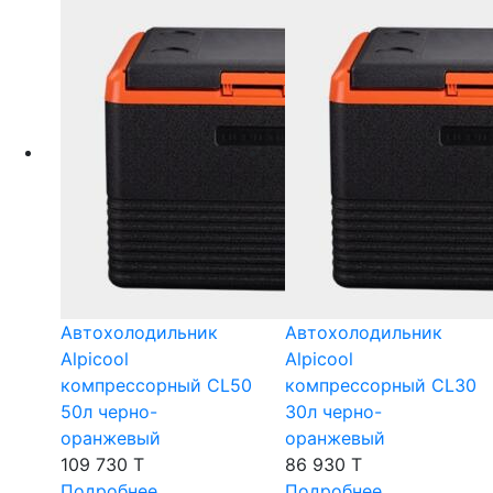
Автохолодильник
Автохолодильник
Alpicool
Alpicool
компрессорный CL50
компрессорный CL30
50л черно-
30л черно-
оранжевый
оранжевый
109 730 T
86 930 T
Подробнее
Подробнее