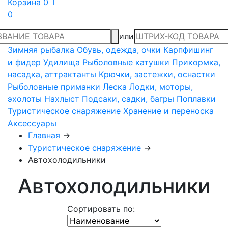
Корзина
0 T
0
или
Зимняя рыбалка
Обувь, одежда, очки
Карпфишинг
и фидер
Удилища
Рыболовные катушки
Прикормка,
насадка, аттрактанты
Крючки, застежки, оснастки
Рыболовные приманки
Леска
Лодки, моторы,
эхолоты
Нахлыст
Подсаки, садки, багры
Поплавки
Туристическое снаряжение
Хранение и переноска
Аксессуары
Главная
→
Туристическое снаряжение
→
Автохолодильники
Автохолодильники
Сортировать по: