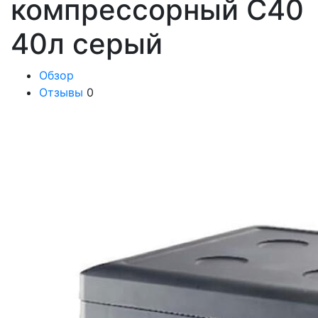
компрессорный C40
40л серый
Обзор
Отзывы
0