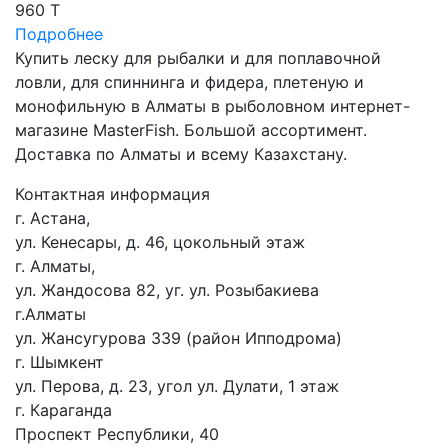
960 T
Подробнее
Купить леску для рыбалки и для поплавочной
ловли, для спиннинга и фидера, плетеную и
монофильную в Алматы в рыболовном интернет-
магазине MasterFish. Большой ассортимент.
Доставка по Алматы и всему Казахстану.
Контактная информация
г. Астана,
ул. Кенесары, д. 46, цокольный этаж
г. Алматы,
ул. Жандосова 82, уг. ул. Розыбакиева
г.Алматы
ул. Жансугурова 339 (район Ипподрома)
г. Шымкент
ул. Перова, д. 23, угол ул. Дулати, 1 этаж
г. Караганда
Проспект Республики, 40