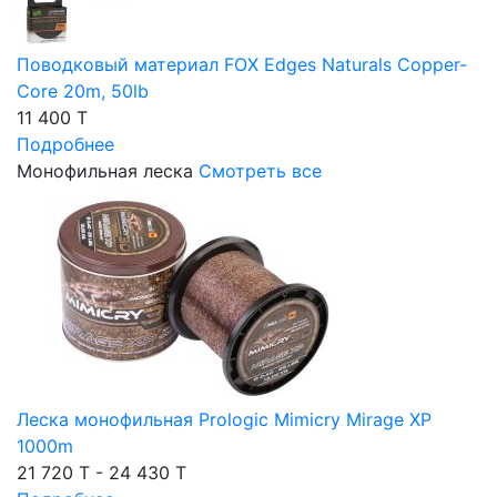
Поводковый материал FOX Edges Naturals Copper-
Core 20m, 50lb
11 400 T
Подробнее
Монофильная леска
Смотреть все
Леска монофильная Prologic Mimicry Mirage XP
1000m
21 720 T - 24 430 T