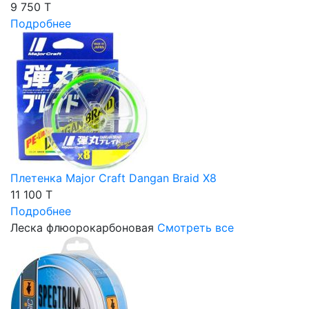
9 750 T
Подробнее
Плетенка Major Craft Dangan Braid X8
11 100 T
Подробнее
Леска флюорокарбоновая
Смотреть все