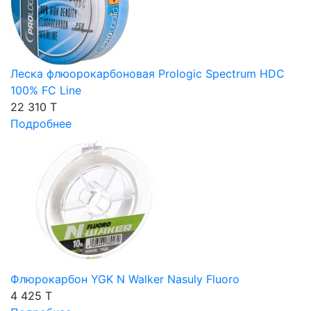
Леска флюорокарбоновая Prologic Spectrum HDC
100% FC Line
22 310 T
Подробнее
Флюрокарбон YGK N Walker Nasuly Fluoro
4 425 T