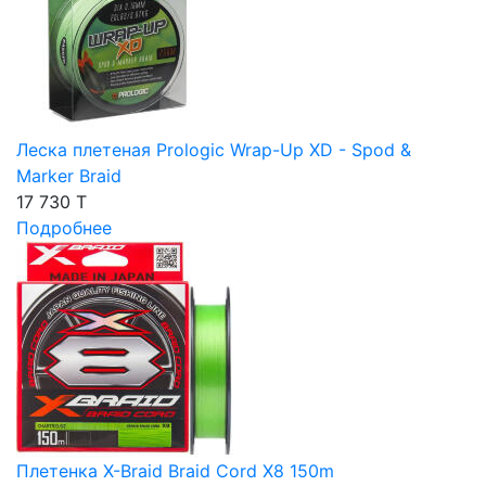
Леска плетеная Prologic Wrap-Up XD - Spod &
Marker Braid
17 730 T
Подробнее
Плетенка X-Braid Braid Cord X8 150m