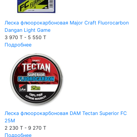
Леска флюорокарбоновая Major Craft Fluorocarbon
Dangan Light Game
3 970 T - 5 550 T
Подробнее
Леска флюорокарбоновая DAM Tectan Superior FC
25M
2 230 T - 9 270 T
Подробнее