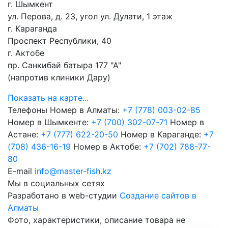
г. Шымкент
ул. Перова, д. 23, угол ул. Дулати, 1 этаж
г. Караганда
Проспект Республики, 40
г. Актобе
пр. Санкибай батыра 177 "А"
(напротив клиники Дару)
Показать на карте...
Телефоны
Номер в Алматы:
+7 (778) 003-02-85
Номер в Шымкенте:
+7 (700) 302-07-71
Номер в
Астане:
+7 (777) 622-20-50
Номер в Караганде:
+7
(708) 436-16-19
Номер в Актобе:
+7 (702) 788-77-
80
E-mail
info@master-fish.kz
Мы в социальных сетях
Разработано в web-студии
Создание сайтов в
Алматы
Фото, характеристики, описание товара не