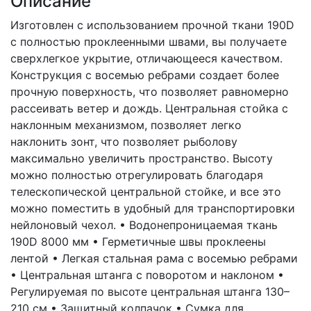
Описание
Изготовлен с использованием прочной ткани 190D
с полностью проклеенными швами, вы получаете
сверхлегкое укрытие, отличающееся качеством.
Конструкция с восемью ребрами создает более
прочную поверхность, что позволяет равномерно
рассеивать ветер и дождь. Центральная стойка с
наклонным механизмом, позволяет легко
наклонить зонт, что позволяет рыболову
максимально увеличить пространство. Высоту
можно полностью отрегулировать благодаря
телескопической центральной стойке, и все это
можно поместить в удобный для транспортировки
нейлоновый чехол. • Водонепроницаемая ткань
190D 8000 мм • Герметичные швы проклеены
лентой • Легкая стальная рама с восемью ребрами
• Центральная штанга с поворотом и наклоном •
Регулируемая по высоте центральная штанга 130–
210 см • Защитный колпачок • Сумка для