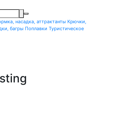
рмка, насадка, аттрактанты
Крючки,
дки, багры
Поплавки
Туристическое
sting