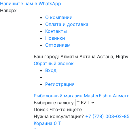
Напишите нам в WhatsApp
Наверх
О компании
Оплата и доставка
Контакты
Новинки
Оптовикам
Ваш город:
Алматы
Астана
Астана, Highvi
Обратный звонок
Вход
|
Регистрация
Рыболовный магазин MasterFish в Алмат
Выберите валюту
Поиск
Что-то ищете
Нужна консультация?
+7 (778) 003-02-8
Корзина
0 T