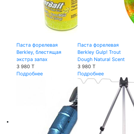
Паста форелевая
Паста форелевая
Berkley, блестящая
Berkley Gulp! Trout
экстра запах
Dough Natural Scent
3 980 T
3 980 T
Подробнее
Подробнее