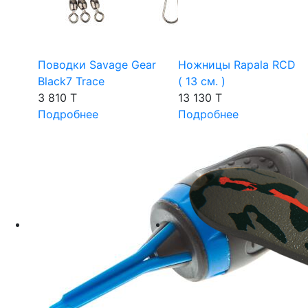
Поводки Savage Gear
Ножницы Rapala RCD
Black7 Trace
( 13 см. )
3 810 T
13 130 T
Подробнее
Подробнее