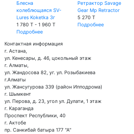
Блесна
Ретрактор Savage
колеблющаяся SV-
Gear Mp Retractor
Lures Koketka 3г
5 270 T
1 780 T - 1 960 T
Подробнее
Подробнее
Контактная информация
г. Астана,
ул. Кенесары, д. 46, цокольный этаж
г. Алматы,
ул. Жандосова 82, уг. ул. Розыбакиева
г.Алматы
ул. Жансугурова 339 (район Ипподрома)
г. Шымкент
ул. Перова, д. 23, угол ул. Дулати, 1 этаж
г. Караганда
Проспект Республики, 40
г. Актобе
пр. Санкибай батыра 177 "А"