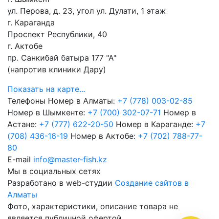
ул. Перова, д. 23, угол ул. Дулати, 1 этаж
г. Караганда
Проспект Республики, 40
г. Актобе
пр. Санкибай батыра 177 "А"
(напротив клиники Дару)
Показать на карте...
Телефоны
Номер в Алматы:
+7 (778) 003-02-85
Номер в Шымкенте:
+7 (700) 302-07-71
Номер в
Астане:
+7 (777) 622-20-50
Номер в Караганде:
+7
(708) 436-16-19
Номер в Актобе:
+7 (702) 788-77-
80
E-mail
info@master-fish.kz
Мы в социальных сетях
Разработано в web-студии
Создание сайтов в
Алматы
Фото, характеристики, описание товара не
является публичной офертой