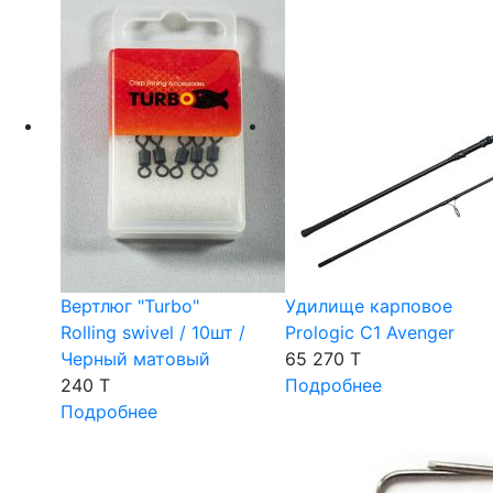
Вертлюг "Turbo"
Удилище карповое
Rolling swivel / 10шт /
Prologic C1 Avenger
Черный матовый
65 270 T
240 T
Подробнее
Подробнее