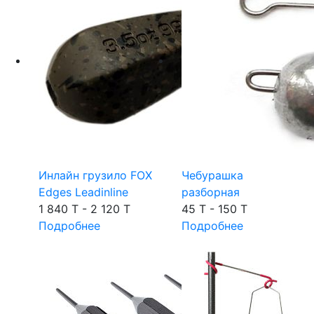
Инлайн грузило FOX
Чебурашка
Edges Leadinline
разборная
1 840 T - 2 120 T
45 T - 150 T
Подробнее
Подробнее