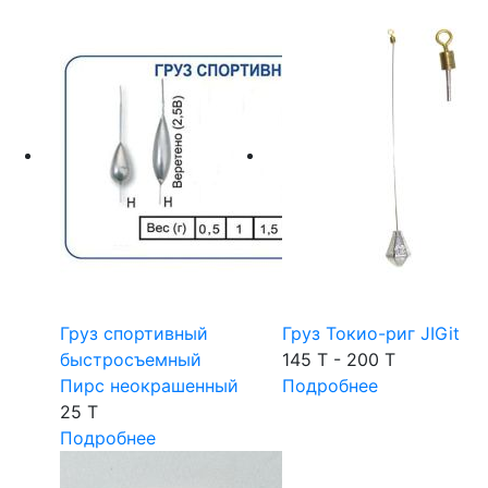
Груз спортивный
Груз Токио-риг JIGit
быстросъемный
145 T - 200 T
Пирс неокрашенный
Подробнее
25 T
Подробнее