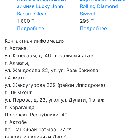
зимняя Lucky John
Rolling Diamond
Basara Clear
Swivel
1 600 T
295 T
Подробнее
Подробнее
Контактная информация
г. Астана,
ул. Кенесары, д. 46, цокольный этаж
г. Алматы,
ул. Жандосова 82, уг. ул. Розыбакиева
г.Алматы
ул. Жансугурова 339 (район Ипподрома)
г. Шымкент
ул. Перова, д. 23, угол ул. Дулати, 1 этаж
г. Караганда
Проспект Республики, 40
г. Актобе
пр. Санкибай батыра 177 "А"
(напротив клиники Дару)