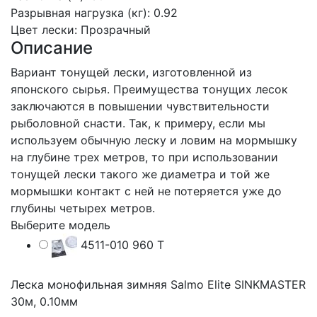
Разрывная нагрузка (кг)
:
0.92
Цвет лески
:
Прозрачный
Описание
Вариант тонущей лески, изготовленной из
японского сырья. Преимущества тонущих лесок
заключаются в повышении чувствительности
рыболовной снасти. Так, к примеру, если мы
используем обычную леску и ловим на мормышку
на глубине трех метров, то при использовании
тонущей лески такого же диаметра и той же
мормышки контакт с ней не потеряется уже до
глубины четырех метров.
Выберите модель
4511-010
960 T
Леска монофильная зимняя Salmo Elite SINKMASTER
30м, 0.10мм