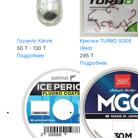
Грузило Капля
Крючки TURBO SODE
50 T - 130 T
(Red)
Подробнее
295 T
Подробнее