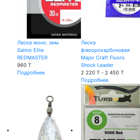
Леска моно. зим.
Леска
Salmo Elite
флюорокарбоновая
REDMASTER
Major Craft Fluoro
960 T
Shock Leader
Подробнее
2 220 T - 2 450 T
Подробнее