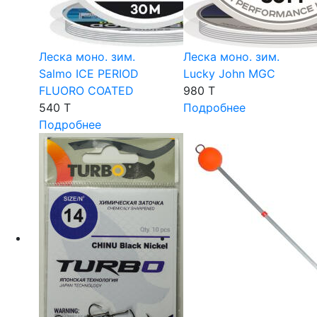
Леска моно. зим.
Леска моно. зим.
Salmo ICE PERIOD
Lucky John MGC
FLUORO COATED
980 T
540 T
Подробнее
Подробнее