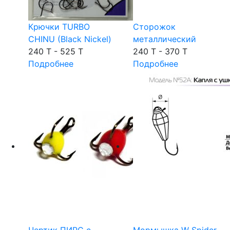
Крючки TURBO
Сторожок
CHINU (Black Nickel)
металлический
240 T - 525 T
240 T - 370 T
Подробнее
Подробнее