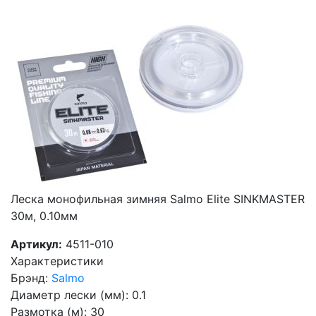
Леска монофильная зимняя Salmo Elite SINKMASTER
30м, 0.10мм
Артикул:
4511-010
Характеристики
Брэнд
:
Salmo
Диаметр лески (мм)
:
0.1
Размотка (м)
:
30