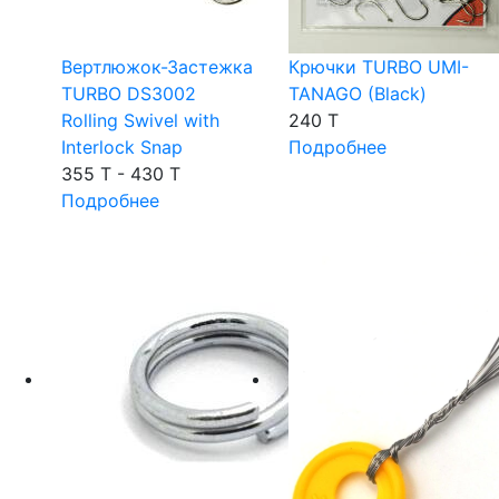
Вертлюжок-Застежка
Крючки TURBO UMI-
TURBO DS3002
TANAGO (Black)
Rolling Swivel with
240 T
Interlock Snap
Подробнее
355 T - 430 T
Подробнее