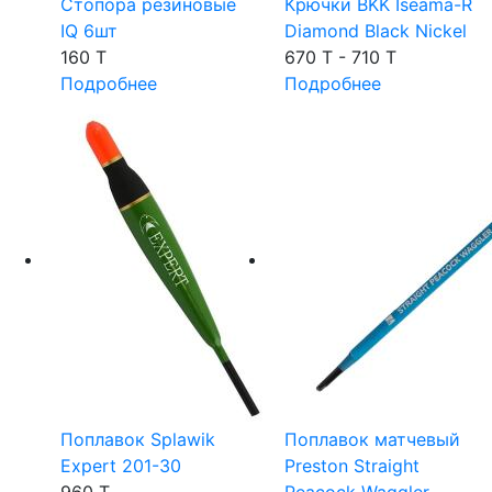
Стопора резиновые
Крючки BKK Iseama-R
IQ 6шт
Diamond Black Nickel
160 T
670 T - 710 T
Подробнее
Подробнее
Поплавок Splawik
Поплавок матчевый
Expert 201-30
Preston Straight