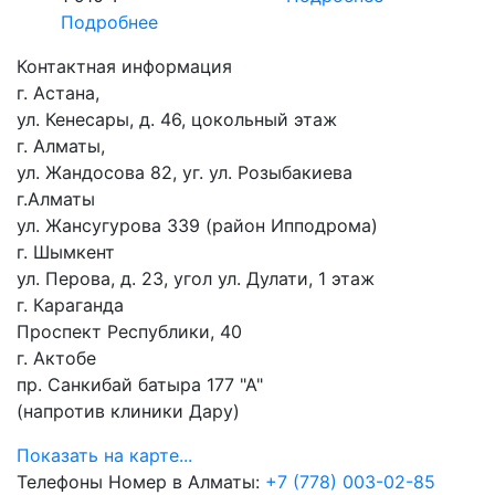
Подробнее
Контактная информация
г. Астана,
ул. Кенесары, д. 46, цокольный этаж
г. Алматы,
ул. Жандосова 82, уг. ул. Розыбакиева
г.Алматы
ул. Жансугурова 339 (район Ипподрома)
г. Шымкент
ул. Перова, д. 23, угол ул. Дулати, 1 этаж
г. Караганда
Проспект Республики, 40
г. Актобе
пр. Санкибай батыра 177 "А"
(напротив клиники Дару)
Показать на карте...
Телефоны
Номер в Алматы:
+7 (778) 003-02-85