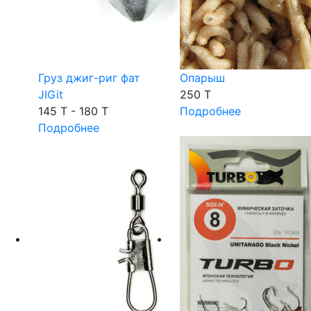
Груз джиг-риг фат
Опарыш
JIGit
250 T
145 T - 180 T
Подробнее
Подробнее