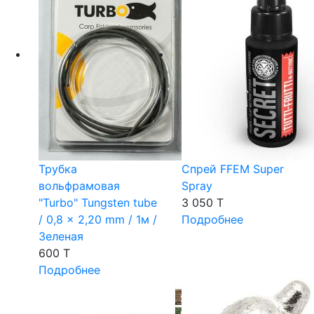
Трубка
Спрей FFEM Super
вольфрамовая
Spray
"Turbo" Tungsten tube
3 050 T
/ 0,8 × 2,20 mm / 1м /
Подробнее
Зеленая
600 T
Подробнее