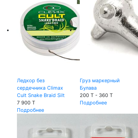
Ледкор без
Груз маркерный
сердечника Climax
Булава
Cult Snake Braid Silt
200 T - 360 T
7 900 T
Подробнее
Подробнее