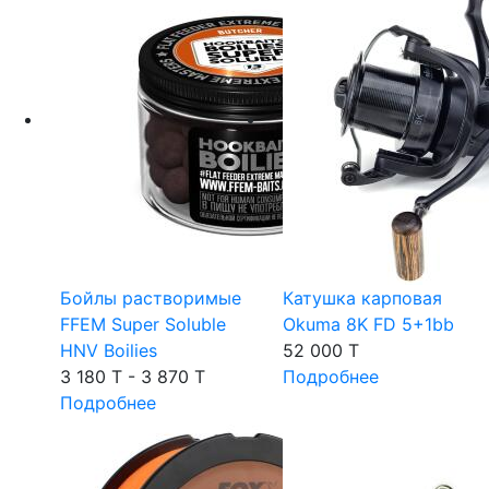
Бойлы растворимые
Катушка карповая
FFEM Super Soluble
Okuma 8K FD 5+1bb
HNV Boilies
52 000 T
3 180 T - 3 870 T
Подробнее
Подробнее