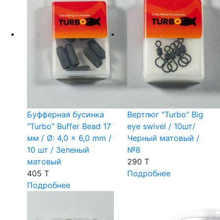
Буфферная бусинка
Вертлюг "Turbo" Big
"Turbo" Buffer Bead 17
eye swivel / 10шт/
мм / Ø: 4,0 × 6,0 mm /
Черный матовый /
10 шт / Зеленый
№8
матовый
290 T
405 T
Подробнее
Подробнее