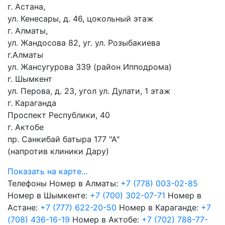
г. Астана,
ул. Кенесары, д. 46, цокольный этаж
г. Алматы,
ул. Жандосова 82, уг. ул. Розыбакиева
г.Алматы
ул. Жансугурова 339 (район Ипподрома)
г. Шымкент
ул. Перова, д. 23, угол ул. Дулати, 1 этаж
г. Караганда
Проспект Республики, 40
г. Актобе
пр. Санкибай батыра 177 "А"
(напротив клиники Дару)
Показать на карте...
Телефоны
Номер в Алматы:
+7 (778) 003-02-85
Номер в Шымкенте:
+7 (700) 302-07-71
Номер в
Астане:
+7 (777) 622-20-50
Номер в Караганде:
+7
(708) 436-16-19
Номер в Актобе:
+7 (702) 788-77-