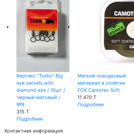
Вертлюг "Turbo" Big
Мягкий поводковый
eye swivels with
материал в оплётке
diamond eye / 10шт /
FOX Camotex Soft
Черный матовый /
11 470 T
№8
Подробнее
315 T
Подробнее
Контактная информация