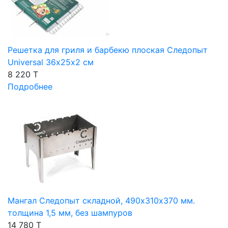
Решетка для гриля и барбекю плоская Следопыт
Universal 36х25х2 см
8 220 T
Подробнее
Мангал Следопыт складной, 490х310х370 мм.
толщина 1,5 мм, без шампуров
14 780 T