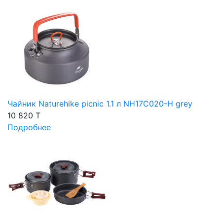
Чайник Naturehike picnic 1.1 л NH17C020-H grey
10 820 T
Подробнее