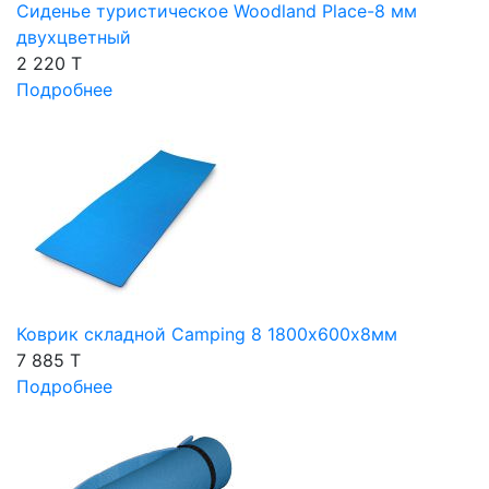
Сиденье туристическое Woodland Place-8 мм
двухцветный
2 220 T
Подробнее
Коврик складной Camping 8 1800х600х8мм
7 885 T
Подробнее