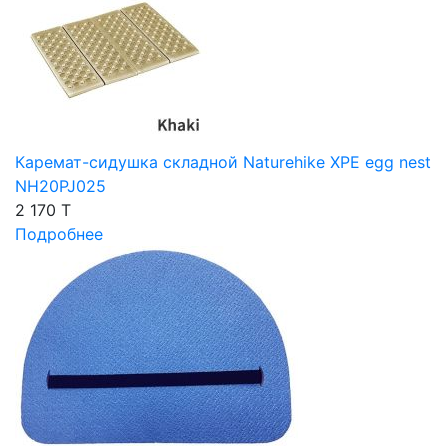
Каремат-сидушка складной Naturehike XPE egg nest
NH20PJ025
2 170 T
Подробнее