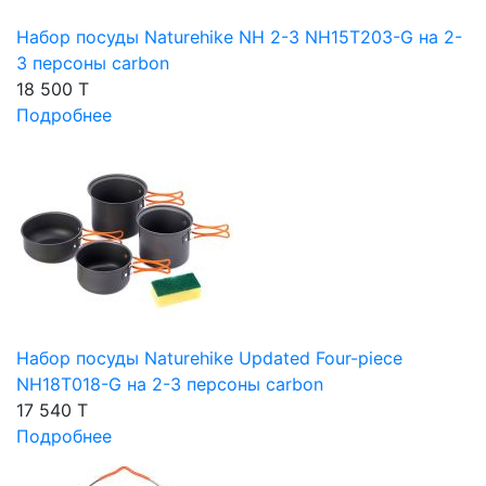
Набор посуды Naturehike NH 2-3 NH15T203-G на 2-
3 персоны carbon
18 500 T
Подробнее
Набор посуды Naturehike Updated Four-piece
NH18T018-G на 2-3 персоны carbon
17 540 T
Подробнее