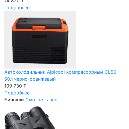
74 820 T
Подробнее
Автохолодильник Alpicool компрессорный CL50
50л черно-оранжевый
109 730 T
Подробнее
Бинокли
Смотреть все