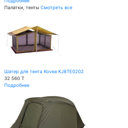
Подробнее
Палатки, тенты
Смотреть все
Шатер для тента Kovea KJ8TE0202
32 560 T
Подробнее