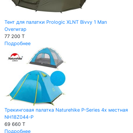
Тент для палатки Prologic XLNT Bivvy 1 Man
Overwrap
77 200 T
Подробнее
Трекинговая палатка Naturehike P-Series 4х местная
NH18Z044-P
69 660 T
Подробнее