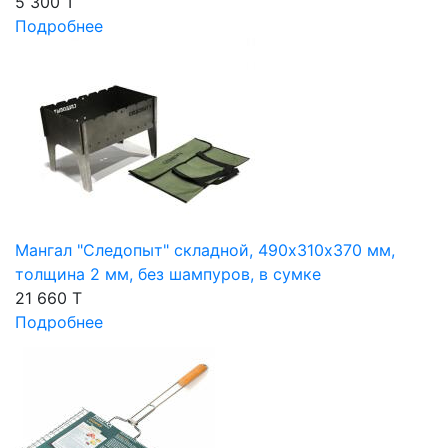
5 300 T
Подробнее
Мангал "Следопыт" складной, 490х310х370 мм,
толщина 2 мм, без шампуров, в сумке
21 660 T
Подробнее