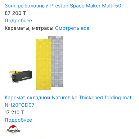
Зонт рыболовный Preston Space Maker Multi 50
87 200 T
Подробнее
Карематы, матрасы
Смотреть все
Каремат складной Naturehike Thickened folding mat
NH20FCD07
17 210 T
Подробнее