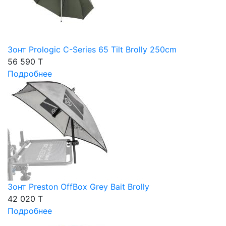
Зонт Prologic C-Series 65 Tilt Brolly 250cm
56 590 T
Подробнее
Зонт Preston OffBox Grey Bait Brolly
42 020 T
Подробнее